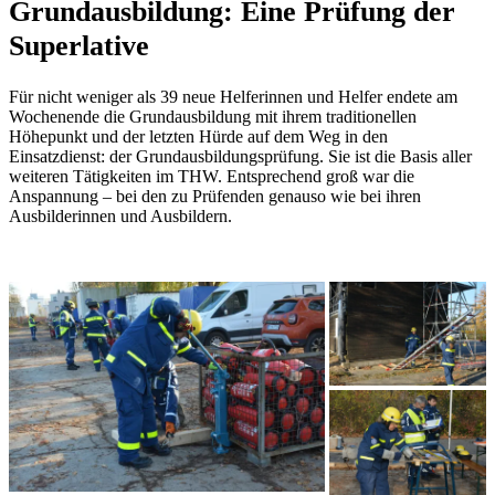
Grundausbildung: Eine Prüfung der
Superlative
Für nicht weniger als 39 neue Helferinnen und Helfer endete am
Wochenende die Grundausbildung mit ihrem traditionellen
Höhepunkt und der letzten Hürde auf dem Weg in den
Einsatzdienst: der Grundausbildungsprüfung. Sie ist die Basis aller
weiteren Tätigkeiten im THW. Entsprechend groß war die
Anspannung – bei den zu Prüfenden genauso wie bei ihren
Ausbilderinnen und Ausbildern.