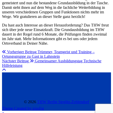
gemeistert und nun die bestandene Grundausbildung in der Tasche.
Damit steht ihnen auf dem Weg in die fachliche Weiterbildung in
unseren verschiedenen Gruppen und Funktionen nichts mehr im
Wege. Wir gratulieren an dieser Stelle ganz herzlich!
Du hast auch Interesse an dieser Herausforderung? Das THW freut
sich über jede neue Einsatzkraft. Die Grundausbildung im THW
dauert in der Regel rund 6 Monate, die Prüfungen finden zweimal
im Jahr statt. Mehr Informationen gibt es bei uns oder jedem
Ortsverband in Deiner Nähe.
Vorheriger Beitrag
Trümmer, Teamgeist und Training –
Ortungsgruppe zu Gast in Lahnstein
Nächster Beitrag
Gemeinsamer Ausbildungstag Technische
Hilfeleistung
© 2026
THW Berlin Steglitz-Zehlendorf
Theme Created by
pipdig
×