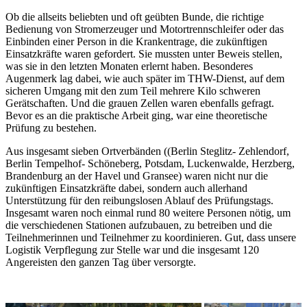
Ob die allseits beliebten und oft geübten Bunde, die richtige
Bedienung von Stromerzeuger und Motortrennschleifer oder das
Einbinden einer Person in die Krankentrage, die zukünftigen
Einsatzkräfte waren gefordert. Sie mussten unter Beweis stellen,
was sie in den letzten Monaten erlernt haben. Besonderes
Augenmerk lag dabei, wie auch später im THW-Dienst, auf dem
sicheren Umgang mit den zum Teil mehrere Kilo schweren
Gerätschaften. Und die grauen Zellen waren ebenfalls gefragt.
Bevor es an die praktische Arbeit ging, war eine theoretische
Prüfung zu bestehen.
Aus insgesamt sieben Ortverbänden ((Berlin Steglitz- Zehlendorf,
Berlin Tempelhof- Schöneberg, Potsdam, Luckenwalde, Herzberg,
Brandenburg an der Havel und Gransee) waren nicht nur die
zukünftigen Einsatzkräfte dabei, sondern auch allerhand
Unterstützung für den reibungslosen Ablauf des Prüfungstags.
Insgesamt waren noch einmal rund 80 weitere Personen nötig, um
die verschiedenen Stationen aufzubauen, zu betreiben und die
Teilnehmerinnen und Teilnehmer zu koordinieren. Gut, dass unsere
Logistik Verpflegung zur Stelle war und die insgesamt 120
Angereisten den ganzen Tag über versorgte.