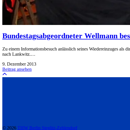
Bundestagsabgeordneter Wellmann bes
Zu einem Informationsbesuch anlässlich seines Wiedereinzuges als
nach Lankwitz.…
9. Dezember 2013
Beitrag ansehen
© 2026
THW Berlin Steglitz-Zehlendorf