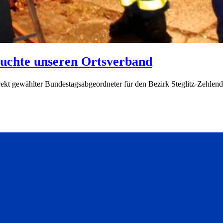
uchte unseren Ortsverband
 direkt gewählter Bundestagsabgeordneter für den Bezirk Steglitz-Z