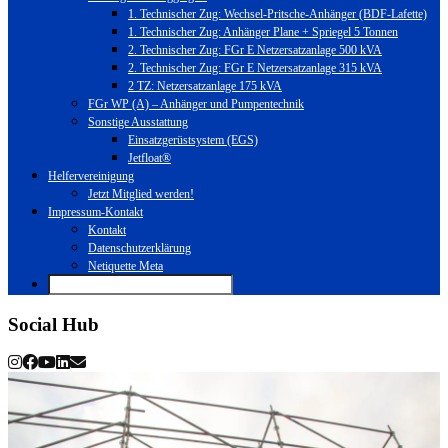
1. Technischer Zug: Wechsel-Pritsche-Anhänger (BDF-Lafette)
1. Technischer Zug: Anhänger Plane + Spriegel 5 Tonnen
2. Technischer Zug: FGr E Netzersatzanlage 500 kVA
2. Technischer Zug: FGr E Netzersatzanlage 315 kVA
2 TZ: Netzersatzanlage 175 kVA
FGr WP (A) – Anhänger und Pumpentechnik
Sonstige Ausstattung
Einsatzgerüstsystem (EGS)
Jetfloat®
Helfervereinigung
Jetzt Mitglied werden!
Impressum-Kontakt
Kontakt
Datenschutzerklärung
Netiquette Meta
Social Hub