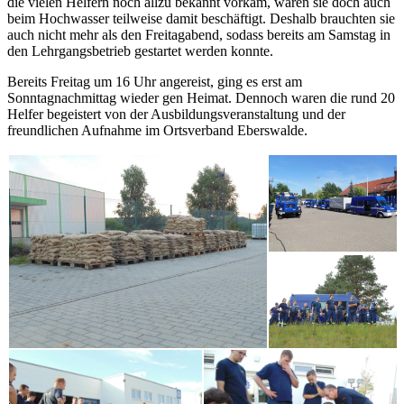
die vielen Helfern noch allzu bekannt vorkam, waren sie doch auch
beim Hochwasser teilweise damit beschäftigt. Deshalb brauchten sie
auch nicht mehr als den Freitagabend, sodass bereits am Samstag in
den Lehrgangsbetrieb gestartet werden konnte.
Bereits Freitag um 16 Uhr angereist, ging es erst am
Sonntagnachmittag wieder gen Heimat. Dennoch waren die rund 20
Helfer begeistert von der Ausbildungsveranstaltung und der
freundlichen Aufnahme im Ortsverband Eberswalde.