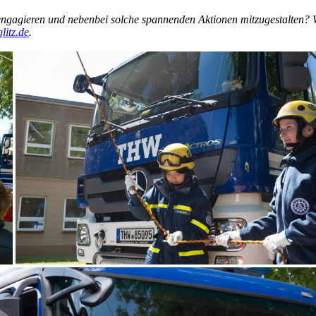
ngagieren und nebenbei solche spannenden Aktionen mitzugestalten? Wi
itz.de
.