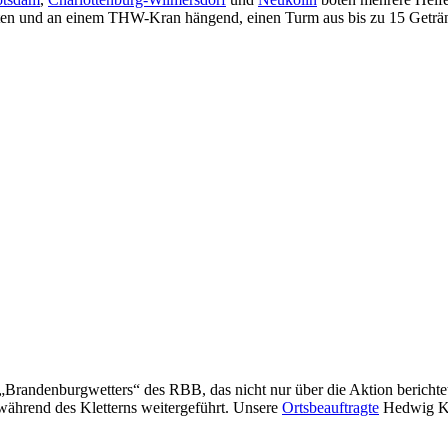
äften und an einem THW-Kran hängend, einen Turm aus bis zu 15 Geträ
Brandenburgwetters“ des RBB, das nicht nur über die Aktion berichtete,
ährend des Kletterns weitergeführt. Unsere
Ortsbeauftragte
Hedwig Kar