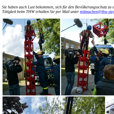
Sie haben auch Lust bekommen, sich für den Bevölkerungsschutz zu e
Tätigkeit beim THW erhalten Sie per Mail unter
mitmachen@thw-stegl