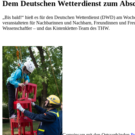
Dem Deutschen Wetterdienst zum Absch
„Bis bald!“ hieß es für den Deutschen Wetterdienst (DWD) am Woch
veranstalteten für Nachbarinnen und Nachbarn, Freundinnen und Freun
Wissenschaftler – und das Kistenkletter-Team des THW.
Gemeinsam mit den Ortsverbänden
P