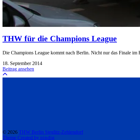
THW für die Champions League
Die Champions League kommt nach Berlin. Nicht nur das Finale im 
18. September 2014
Beitrag ansehen
© 2026
THW Berlin Steglitz-Zehlendorf
Theme Created by
pipdig