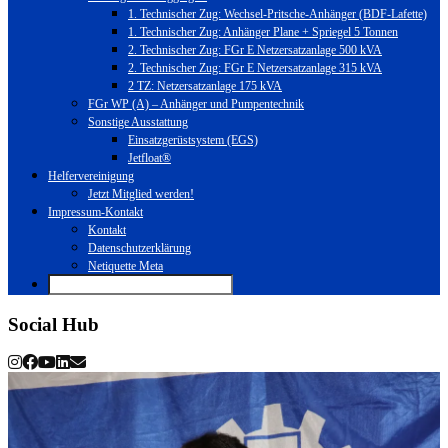
1. Technischer Zug: Wechsel-Pritsche-Anhänger (BDF-Lafette)
1. Technischer Zug: Anhänger Plane + Spriegel 5 Tonnen
2. Technischer Zug: FGr E Netzersatzanlage 500 kVA
2. Technischer Zug: FGr E Netzersatzanlage 315 kVA
2 TZ: Netzersatzanlage 175 kVA
FGr WP (A) – Anhänger und Pumpentechnik
Sonstige Ausstattung
Einsatzgerüstsystem (EGS)
Jetfloat®
Helfervereinigung
Jetzt Mitglied werden!
Impressum-Kontakt
Kontakt
Datenschutzerklärung
Netiquette Meta
Social Hub