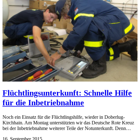
Flüchtlingsunterkunft: Schnelle Hilfe
für die Inbetriebnahme
Noch ein Einsatz für die Flüchtlingshilfe, wieder in Doberlug-
Kirchhain. Am Montag unterstützten wir das Deutsche Rote Kreuz
bei der Inbetriebnahme weiterer Teile der Notunterkunft. Denn…
16. September 2015