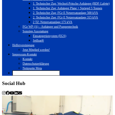
1. Technischer Zug: Wechsel-Pritsche-Anhänger (BDF-Lafette)
1. Technischer Zug: Anhänger Plane + Spriegel 5 Tonnen
2. Technischer Zug: FGr E Netzersatzanlage 500 kVA
2. Technischer Zug: FGr E Netzersatzanlage 315 kVA
2 TZ: Netzersatzanlage 175 kVA
FGr WP (A) – Anhänger und Pumpentechnik
Sonstige Ausstattung
Einsatzgerüstsystem (EGS)
Jetfloat®
Helfervereinigung
Jetzt Mitglied werden!
Impressum-Kontakt
Kontakt
Datenschutzerklärung
Netiquette Meta
Social Hub