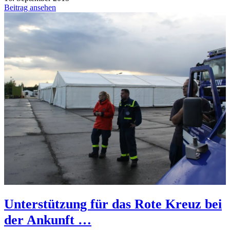
Beitrag ansehen
Unterstützung für das Rote Kreuz bei
der Ankunft …