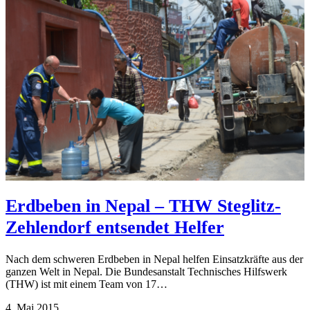
Erdbeben in Nepal – THW Steglitz-
Zehlendorf entsendet Helfer
Nach dem schweren Erdbeben in Nepal helfen Einsatzkräfte aus der
ganzen Welt in Nepal. Die Bundesanstalt Technisches Hilfswerk
(THW) ist mit einem Team von 17…
4. Mai 2015