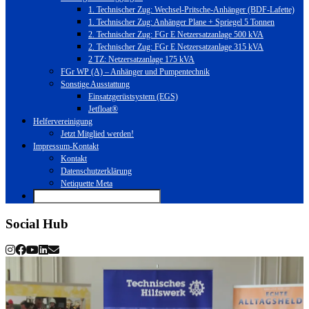
1. Technischer Zug: Wechsel-Pritsche-Anhänger (BDF-Lafette)
1. Technischer Zug: Anhänger Plane + Spriegel 5 Tonnen
2. Technischer Zug: FGr E Netzersatzanlage 500 kVA
2. Technischer Zug: FGr E Netzersatzanlage 315 kVA
2 TZ: Netzersatzanlage 175 kVA
FGr WP (A) – Anhänger und Pumpentechnik
Sonstige Ausstattung
Einsatzgerüstsystem (EGS)
Jetfloat®
Helfervereinigung
Jetzt Mitglied werden!
Impressum-Kontakt
Kontakt
Datenschutzerklärung
Netiquette Meta
Social Hub