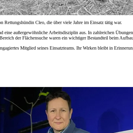
Rettungshündin Cleo, die über viele Jahre im Einsatz tätig war.
und eine außergewöhnliche Arbeitsdisziplin aus. In zahlreichen Übungen
m Bereich der Flächensuche waren ein wichtiger Bestandteil beim Aufba
engagiertes Mitglied seines Einsatzteams. Ihr Wirken bleibt in Erinner