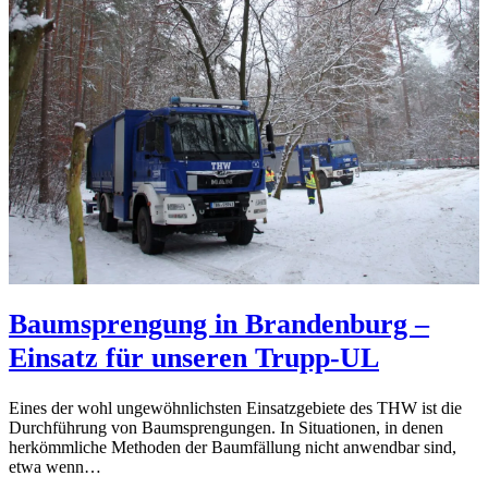
Baumsprengung in Brandenburg –
Einsatz für unseren Trupp-UL
Eines der wohl ungewöhnlichsten Einsatzgebiete des THW ist die
Durchführung von Baumsprengungen. In Situationen, in denen
herkömmliche Methoden der Baumfällung nicht anwendbar sind,
etwa wenn…