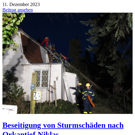
11. Dezember 2023
Beitrag ansehen
Beseitigung von Sturmschäden nach
Orkantief Niklas