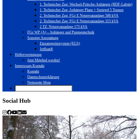
1. Technischer Zug: Wechsel-Pritsche-Anhänger (BDF-Lafette)
1. Technischer Zug: Anhänger Plane + Spriegel 5 Tonnen
2. Technischer Zug: FGr E Netzersatzanlage 500 kVA
2. Technischer Zug: FGr E Netzersatzanlage 315 kVA
2 TZ: Netzersatzanlage 175 kVA
FGr WP (A) – Anhänger und Pumpentechnik
Sonstige Ausstattung
Einsatzgerüstsystem (EGS)
Jetfloat®
Helfervereinigung
Jetzt Mitglied werden!
Impressum-Kontakt
Kontakt
Datenschutzerklärung
Netiquette Meta
Social Hub