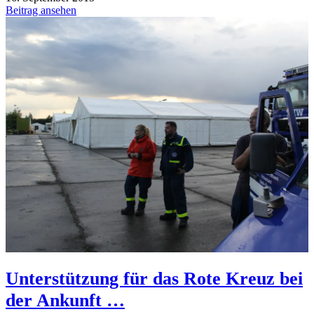
Beitrag ansehen
Unterstützung für das Rote Kreuz bei
der Ankunft …