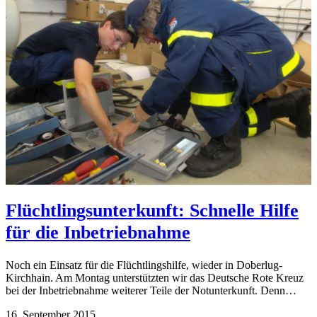
Flüchtlingsunterkunft: Schnelle Hilfe
für die Inbetriebnahme
Noch ein Einsatz für die Flüchtlingshilfe, wieder in Doberlug-
Kirchhain. Am Montag unterstützten wir das Deutsche Rote Kreuz
bei der Inbetriebnahme weiterer Teile der Notunterkunft. Denn…
16. September 2015