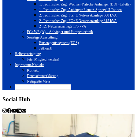
1. Technischer Zug: Wechsel-Pritsche-Anhänger (BDF-Lafette)
1. Technischer Zug: Anhänger Plane + Spriegel 5 Tonnen
2. Technischer Zug: FGr E Netzersatzanlage 500 kVA
2. Technischer Zug: FGr E Netzersatzanlage 315 kVA
2 TZ: Netzersatzanlage 175 kVA
FGr WP (A) – Anhänger und Pumpentechnik
Sonstige Ausstattung
Einsatzgerüstsystem (EGS)
Jetfloat®
Helfervereinigung
Jetzt Mitglied werden!
Impressum-Kontakt
Kontakt
Datenschutzerklärung
Netiquette Meta
Social Hub