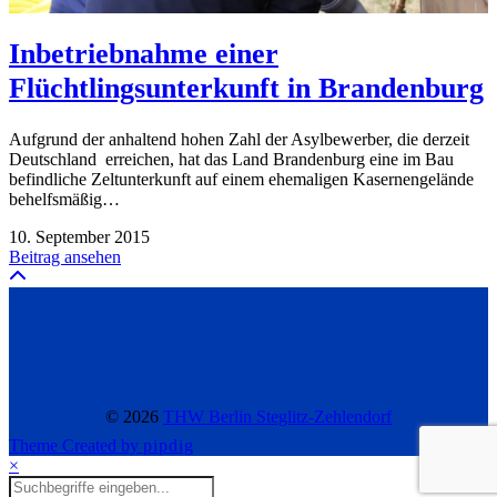
Inbetriebnahme einer
Flüchtlingsunterkunft in Brandenburg
Aufgrund der anhaltend hohen Zahl der Asylbewerber, die derzeit
Deutschland erreichen, hat das Land Brandenburg eine im Bau
befindliche Zeltunterkunft auf einem ehemaligen Kasernengelände
behelfsmäßig…
10. September 2015
Beitrag ansehen
© 2026
THW Berlin Steglitz-Zehlendorf
Theme Created by
pipdig
×