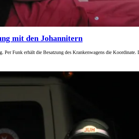
ung mit den Johannitern
rg. Per Funk erhält die Besatzung des Krankenwagens die Koordinate. 