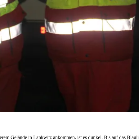
unserem Gelände in Lankwitz ankommen, ist es dunkel. Bis auf das Blau