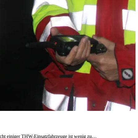
licht einiger THW-Einsatzfahrzeuge ist wenig zu…