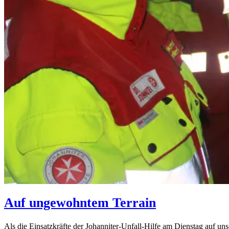
Auf ungewohntem Terrain
Als die Einsatzkräfte der Johanniter-Unfall-Hilfe am Dienstag auf 