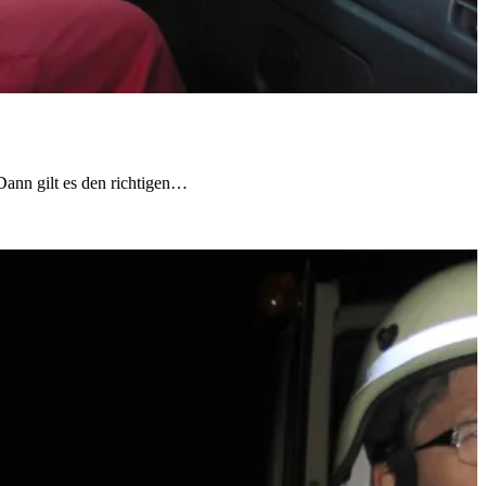
Dann gilt es den richtigen…