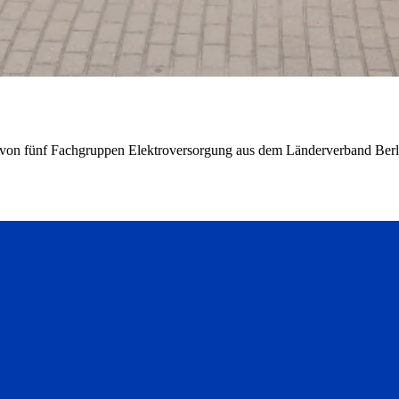
g von fünf Fachgruppen Elektroversorgung aus dem Länderverband Be