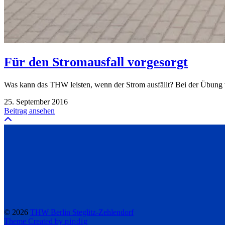
Für den Stromausfall vorgesorgt
Was kann das THW leisten, wenn der Strom ausfällt? Bei der Übun
25. September 2016
Beitrag ansehen
© 2026
THW Berlin Steglitz-Zehlendorf
Theme Created by
pipdig