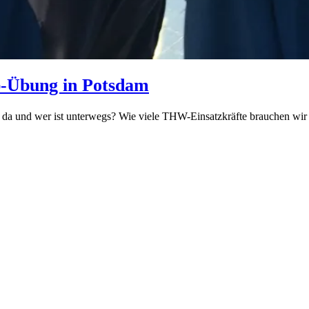
p-Übung in Potsdam
n da und wer ist unterwegs? Wie viele THW-Einsatzkräfte brauchen wi