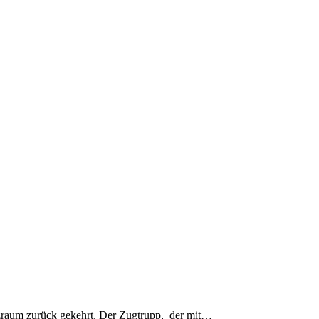
tzraum zurück gekehrt. Der Zugtrupp, der mit…