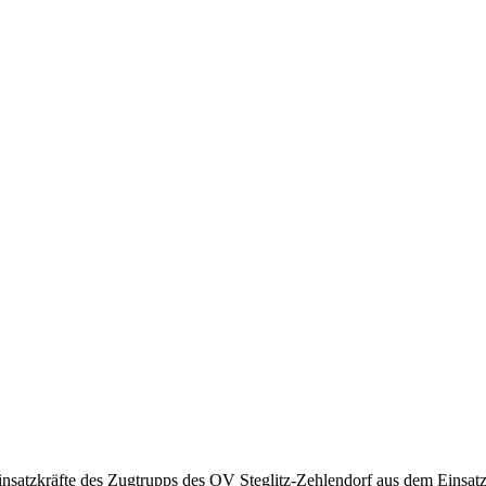
nsatzkräfte des Zugtrupps des OV Steglitz-Zehlendorf aus dem Einsa