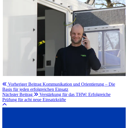
Vorheriger Beitrag
Kommunikation und Orientierung – Die
Basis für jeden erfolgreichen Einsatz
Nächster Beitrag
Verstärkung für das THW: Erfolgreiche
Prüfung für acht neue Einsatzkräfte