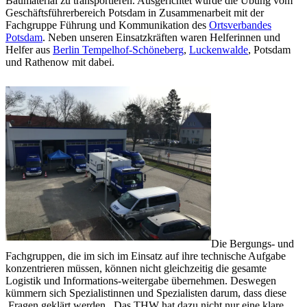
Baumaterial zu transportieren. Ausgerichtet wurde die Übung vom
Geschäftsführerbereich Potsdam in Zusammenarbeit mit der
Fachgruppe Führung und Kommunikation des
Ortsverbandes
Potsdam
. Neben unseren Einsatzkräften waren Helferinnen und
Helfer aus
Berlin Tempelhof-Schöneberg
,
Luckenwalde
, Potsdam
und Rathenow mit dabei.
Die Bergungs- und
Fachgruppen, die im sich im Einsatz auf ihre technische Aufgabe
konzentrieren müssen, können nicht gleichzeitig die gesamte
Logistik und Informations-weitergabe übernehmen. Deswegen
kümmern sich Spezialistinnen und Spezialisten darum, dass diese
Fragen geklärt werden. Das THW hat dazu nicht nur eine klare