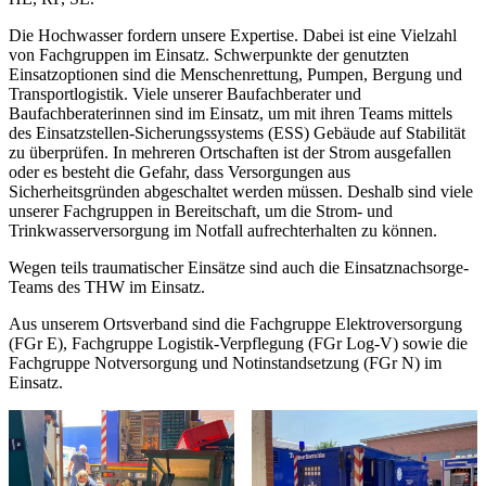
Die Hochwasser fordern unsere Expertise. Dabei ist eine Vielzahl
von Fachgruppen im Einsatz. Schwerpunkte der genutzten
Einsatzoptionen sind die Menschenrettung, Pumpen, Bergung und
Transportlogistik. Viele unserer Baufachberater und
Baufachberaterinnen sind im Einsatz, um mit ihren Teams mittels
des Einsatzstellen-Sicherungssystems (ESS) Gebäude auf Stabilität
zu überprüfen. In mehreren Ortschaften ist der Strom ausgefallen
oder es besteht die Gefahr, dass Versorgungen aus
Sicherheitsgründen abgeschaltet werden müssen. Deshalb sind viele
unserer Fachgruppen in Bereitschaft, um die Strom- und
Trinkwasserversorgung im Notfall aufrechterhalten zu können.
Wegen teils traumatischer Einsätze sind auch die Einsatznachsorge-
Teams des THW im Einsatz.
Aus unserem Ortsverband sind die Fachgruppe Elektroversorgung
(FGr E), Fachgruppe Logistik-Verpflegung (FGr Log-V) sowie die
Fachgruppe Notversorgung und Notinstandsetzung (FGr N) im
Einsatz.