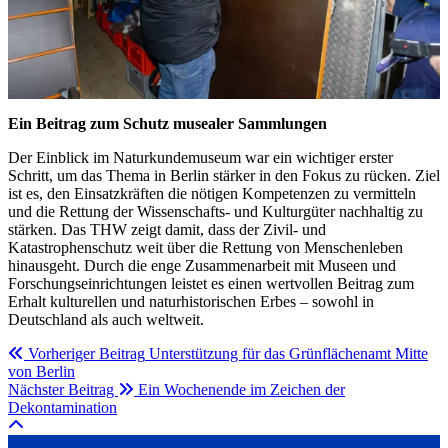
Ein Beitrag zum Schutz musealer Sammlungen
Der Einblick im Naturkundemuseum war ein wichtiger erster
Schritt, um das Thema in Berlin stärker in den Fokus zu rücken. Ziel
ist es, den Einsatzkräften die nötigen Kompetenzen zu vermitteln
und die Rettung der Wissenschafts- und Kulturgüter nachhaltig zu
stärken. Das THW zeigt damit, dass der Zivil- und
Katastrophenschutz weit über die Rettung von Menschenleben
hinausgeht. Durch die enge Zusammenarbeit mit Museen und
Forschungseinrichtungen leistet es einen wertvollen Beitrag zum
Erhalt kulturellen und naturhistorischen Erbes – sowohl in
Deutschland als auch weltweit.
Vorheriger Beitrag
Unterstützung für das Grünflächenamt Mitte
von Berlin
Nächster Beitrag
Ein Wochenende im Zeichen der
Dekontamination