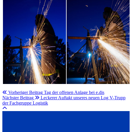
Vorheriger Beitrag
Tag der offenen Anlage bei e.dis
Nächster Beitrag
Leckerer Auftakt unseres neuen Log V-Trupp
der Fachgruppe Logistik