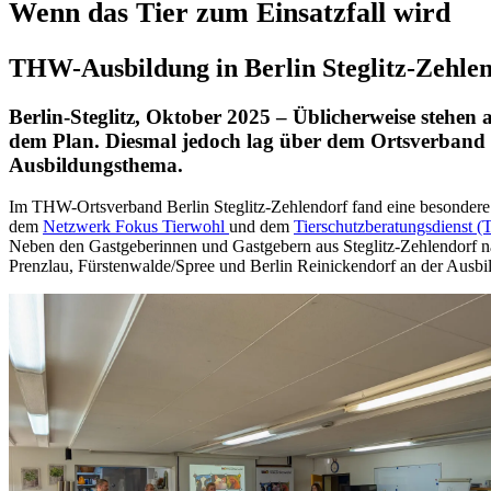
Wenn das Tier zum Einsatzfall wird
THW-Ausbildung in Berlin Steglitz-Zehlen
Berlin-Steglitz, Oktober 2025 – Üblicherweise ste
dem Plan. Diesmal jedoch lag über dem Ortsverband e
Ausbildungsthema.
Im THW-Ortsverband Berlin Steglitz-Zehlendorf fand eine besondere
dem
Netzwerk Fokus Tierwohl
und dem
Tierschutzberatungsdienst
Neben den Gastgeberinnen und Gastgebern aus Steglitz-Zehlendorf n
Prenzlau, Fürstenwalde/Spree und Berlin Reinickendorf an der Ausbil