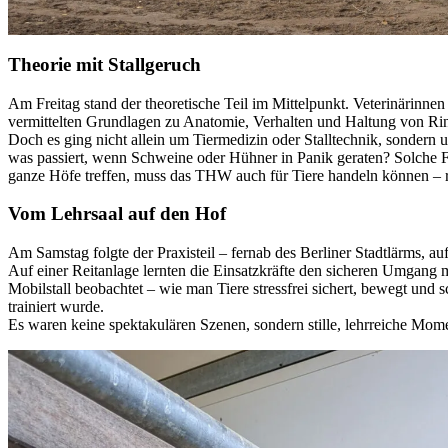
Theorie mit Stallgeruch
Am Freitag stand der theoretische Teil im Mittelpunkt. Veterinärinn
vermittelten Grundlagen zu Anatomie, Verhalten und Haltung von Ri
Doch es ging nicht allein um Tiermedizin oder Stalltechnik, sondern
was passiert, wenn Schweine oder Hühner in Panik geraten? Solche F
ganze Höfe treffen, muss das THW auch für Tiere handeln können – r
Vom Lehrsaal auf den Hof
Am Samstag folgte der Praxisteil – fernab des Berliner Stadtlärms, a
Auf einer Reitanlage lernten die Einsatzkräfte den sicheren Umgang
Mobilstall beobachtet – wie man Tiere stressfrei sichert, bewegt u
trainiert wurde.
Es waren keine spektakulären Szenen, sondern stille, lehrreiche Mom