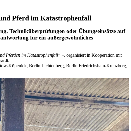
und Pferd im Katastrophenfall
ung, Techniküberprüfungen oder Übungseinsätze auf
erantwortung für ein außergewöhnliches
nd Pferden im Katastrophenfall“
–, organisiert in Kooperation mit
sardt.
ow-Köpenick, Berlin Lichtenberg, Berlin Friedrichshain-Kreuzberg,