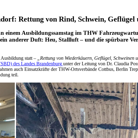
dorf: Rettung von Rind, Schwein, Geflügel 
hen an einem Ausbildungssamstag im THW Fahrzeugwart
in anderer Duft: Heu, Stallluft – und die spürbare V
 Ausbildung statt –
„Rettung von Wiederkäuern, Geflügel, Schweinen u
 (TSBD) des Landes Brandenburg
unter der Leitung von Dr. Claudia Pos
ahmen auch Einsatzkräfte der THW-Ortsverbände Cottbus, Berlin Trept
dung teil.