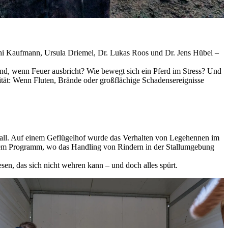
schi Kaufmann, Ursula Driemel, Dr. Lukas Roos und Dr. Jens Hübel –
ind, wenn Feuer ausbricht? Wie bewegt sich ein Pferd im Stress? Und
tät: Wenn Fluten, Brände oder großflächige Schadensereignisse
tfall. Auf einem Geflügelhof wurde das Verhalten von Legehennen im
uf dem Programm, wo das Handling von Rindern in der Stallumgebung
en, das sich nicht wehren kann – und doch alles spürt.