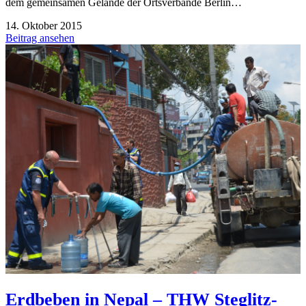
dem gemeinsamen Gelände der Ortsverbände Berlin…
14. Oktober 2015
Beitrag ansehen
Erdbeben in Nepal – THW Steglitz-