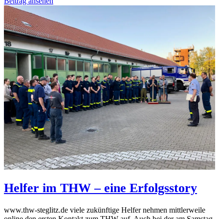
Beitrag ansehen
Helfer im THW – eine Erfolgsstory
www.thw-steglitz.de viele zukünftige Helfer nehmen mittlerweile
online den ersten Kontakt zum THW auf. Auch bei der am Samstag,