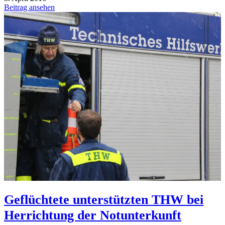
Beitrag ansehen
Geflüchtete unterstützten THW bei
Herrichtung der Notunterkunft