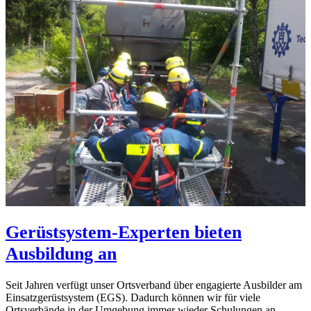
Gerüstsystem-Experten bieten
Ausbildung an
Seit Jahren verfügt unser Ortsverband über engagierte Ausbilder am
Einsatzgerüstsystem (EGS). Dadurch können wir für viele
Ortsverbände in der Umgebung immer wieder Schulungen an