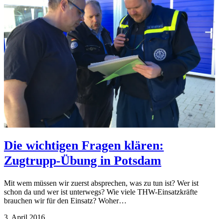
Die wichtigen Fragen klären:
Zugtrupp-Übung in Potsdam
Mit wem müssen wir zuerst absprechen, was zu tun ist? Wer ist
schon da und wer ist unterwegs? Wie viele THW-Einsatzkräfte
brauchen wir für den Einsatz? Woher…
3. April 2016