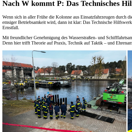
Nach W kommt P: Das Technisches Hilf
Wenn sich in aller Frühe die Kolonne aus Einsatzfahrzeugen durch 
emsiger Betriebsamkeit wird, dann ist klar: Das Technische Hilfswe
Ernstfall.
Mit freundlicher Genehmigung des Wasserstraßen- und Schifffahrtsamts
Denn hier trifft Theorie auf Praxis, Technik auf Taktik – und Ehrenamt