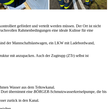
trolliert gefördert und verteilt werden müssen. Der Ort ist nicht
ruchsvollen Rahmenbedingungen eine ideale Kulisse für eine
i sind der Mannschaftslastwagen, ein LKW mit Ladebordwand,
uktur mit anzupacken. Auch der Zugtrupp (ZTr) selbst ist
tnehmen Wasser aus dem Teltowkanal.
t. Dort übernimmt eine
BÖRGER
-Schmutzwasserkreiselpumpe, die bis
asser zurück in den Kanal.
stalten.