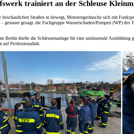
swerk trainiert an der Schleuse Kleinm
die beschaulichen Straßen in bewegt, Motorengeräusche sich mit Fun
rk – genauer gesagt, die Fachgruppe Wasserschaden/Pumpen (WP) des TH
 Berlin durfte die Schleusenanlage für eine umfassende Ausbildung gen
 auf Professionalität.