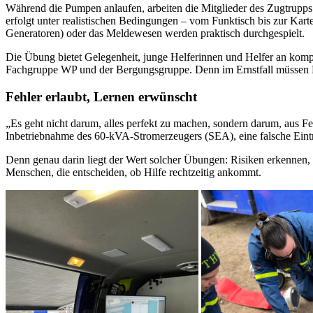
Während die Pumpen anlaufen, arbeiten die Mitglieder des Zugtrupps 
erfolgt unter realistischen Bedingungen – vom Funktisch bis zur Kar
Generatoren) oder das Meldewesen werden praktisch durchgespielt.
Die Übung bietet Gelegenheit, junge Helferinnen und Helfer an komp
Fachgruppe WP und der Bergungsgruppe. Denn im Ernstfall müssen En
Fehler erlaubt, Lernen erwünscht
„Es geht nicht darum, alles perfekt zu machen, sondern darum, aus F
Inbetriebnahme des 60-kVA-Stromerzeugers (SEA), eine falsche Eintrag
Denn genau darin liegt der Wert solcher Übungen: Risiken erkennen, 
Menschen, die entscheiden, ob Hilfe rechtzeitig ankommt.