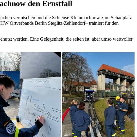
achnow den Ernstfall
ksprüchen vermischen und die Schleuse Kleinmachnow zum Schauplatz
W Ortverbands Berlin Steglitz-Zehlendorf– trainiert für den
utzt werden. Eine Gelegenheit, die selten ist, aber umso wertvoller: