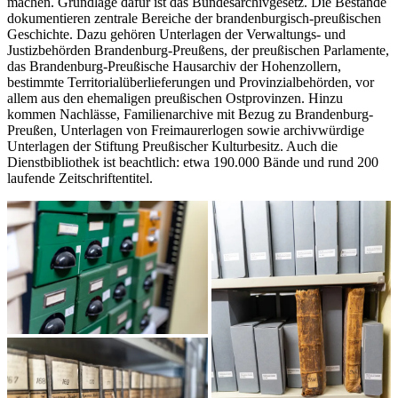
machen. Grundlage dafür ist das Bundesarchivgesetz. Die Bestände
dokumentieren zentrale Bereiche der brandenburgisch-preußischen
Geschichte. Dazu gehören Unterlagen der Verwaltungs- und
Justizbehörden Brandenburg-Preußens, der preußischen Parlamente,
das Brandenburg-Preußische Hausarchiv der Hohenzollern,
bestimmte Territorialüberlieferungen und Provinzialbehörden, vor
allem aus den ehemaligen preußischen Ostprovinzen. Hinzu
kommen Nachlässe, Familienarchive mit Bezug zu Brandenburg-
Preußen, Unterlagen von Freimaurerlogen sowie archivwürdige
Unterlagen der Stiftung Preußischer Kulturbesitz. Auch die
Dienstbibliothek ist beachtlich: etwa 190.000 Bände und rund 200
laufende Zeitschriftentitel.