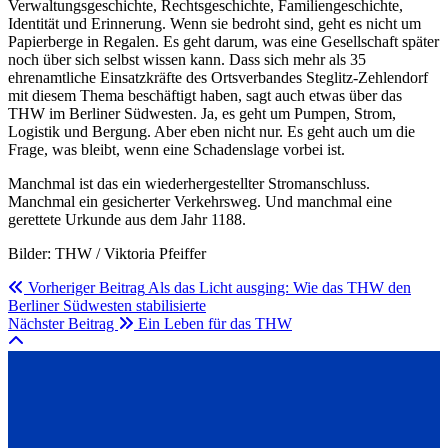
Verwaltungsgeschichte, Rechtsgeschichte, Familiengeschichte,
Identität und Erinnerung. Wenn sie bedroht sind, geht es nicht um
Papierberge in Regalen. Es geht darum, was eine Gesellschaft später
noch über sich selbst wissen kann. Dass sich mehr als 35
ehrenamtliche Einsatzkräfte des Ortsverbandes Steglitz-Zehlendorf
mit diesem Thema beschäftigt haben, sagt auch etwas über das
THW im Berliner Südwesten. Ja, es geht um Pumpen, Strom,
Logistik und Bergung. Aber eben nicht nur. Es geht auch um die
Frage, was bleibt, wenn eine Schadenslage vorbei ist.
Manchmal ist das ein wiederhergestellter Stromanschluss.
Manchmal ein gesicherter Verkehrsweg. Und manchmal eine
gerettete Urkunde aus dem Jahr 1188.
Bilder: THW / Viktoria Pfeiffer
Vorheriger Beitrag
Als das Licht ausging: Wie das THW den
Berliner Südwesten stabilisierte
Nächster Beitrag
Ein Leben für das THW