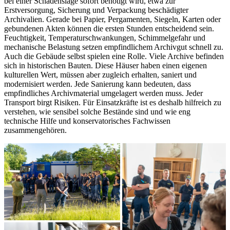
bei einer Schadenslage sofort benötigt wird, etwa zur
Erstversorgung, Sicherung und Verpackung beschädigter
Archivalien. Gerade bei Papier, Pergamenten, Siegeln, Karten oder
gebundenen Akten können die ersten Stunden entscheidend sein.
Feuchtigkeit, Temperaturschwankungen, Schimmelgefahr und
mechanische Belastung setzen empfindlichem Archivgut schnell zu.
Auch die Gebäude selbst spielen eine Rolle. Viele Archive befinden
sich in historischen Bauten. Diese Häuser haben einen eigenen
kulturellen Wert, müssen aber zugleich erhalten, saniert und
modernisiert werden. Jede Sanierung kann bedeuten, dass
empfindliches Archivmaterial umgelagert werden muss. Jeder
Transport birgt Risiken. Für Einsatzkräfte ist es deshalb hilfreich zu
verstehen, wie sensibel solche Bestände sind und wie eng
technische Hilfe und konservatorisches Fachwissen
zusammengehören.