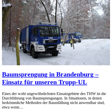
Baumsprengung in Brandenburg –
Einsatz für unseren Trupp-UL
Eines der wohl ungewöhnlichsten Einsatzgebiete des THW ist die
Durchführung von Baumsprengungen. In Situationen, in denen
herkömmliche Methoden der Baumfällung nicht anwendbar sind,
etwa wenn…