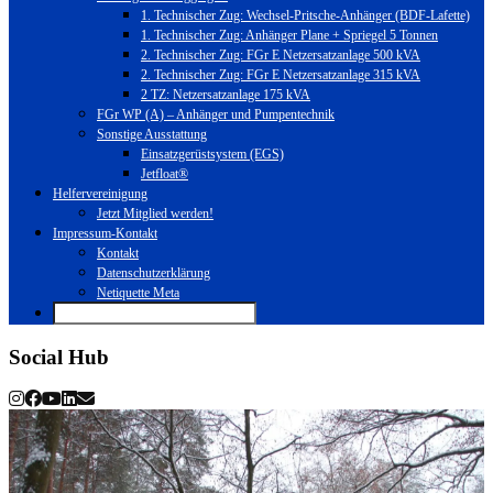
1. Technischer Zug: Wechsel-Pritsche-Anhänger (BDF-Lafette)
1. Technischer Zug: Anhänger Plane + Spriegel 5 Tonnen
2. Technischer Zug: FGr E Netzersatzanlage 500 kVA
2. Technischer Zug: FGr E Netzersatzanlage 315 kVA
2 TZ: Netzersatzanlage 175 kVA
FGr WP (A) – Anhänger und Pumpentechnik
Sonstige Ausstattung
Einsatzgerüstsystem (EGS)
Jetfloat®
Helfervereinigung
Jetzt Mitglied werden!
Impressum-Kontakt
Kontakt
Datenschutzerklärung
Netiquette Meta
Social Hub