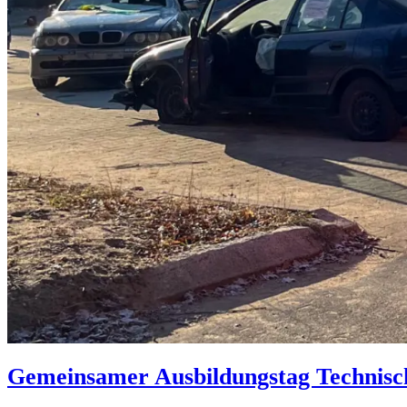
Gemeinsamer Ausbildungstag Technisch